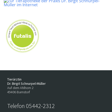
Tierärztin
Dr. Birgit Schnurpel-Müller
Auf dem Ahlhorn 2
49406
Barnstorf
Telefon
05442-2312